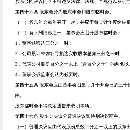
股东会的决议内容不得违反法律、法规、本规范以及公
第四十四条 股东会分为股东年会和股东临时会。
（一）股东年会每年召开一次，并应于每会计年度终结
（二）有下列情形之一，董事会应召开股东临时会：
1．董事缺额达三分之一时；
2．公司累计未弥补亏损达实收股本总额三分之一时；
3．代表公司股份百分之十以上（含百分之十）的两名以
4．董事会或监事会认为必要时。
第四十五条 股东会应由董事会召集，并于开会日的三十
由。
股东临时会不得决定通告未载明事项。
第四十六条 股东会决议分普通决议和特别决议两种。
（一）普通决议应由代表股份总数二分之一以上的股东