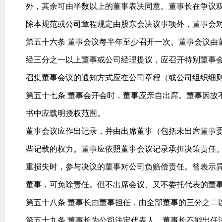
外，其余可由半数以上的董事表决同意。董事长在争议
除本规范或公司章程规定由股东会决议事项外，董事会
第五十六条 董事会议每半年至少召开一次。董事会议由
经三分之一以上董事或公司经理提议，应召开特别董事
召集董事会议的通知方式应在公司章程（或公司组织细
第五十七条 董事会开会时，董事应亲自出席。董事因故
书中应载明授权范围。
董事会议应作出记录，并由出席董事（包括未出席董事
些记载的权力。董事应依照董事会议记录承担决策责任
重损失时，参与决议的董事对公司负赔偿责任。曾表示
董事，可免除责任。但不出席会议、又不委托代表的董
第五十八条 董事长由董事担任，由全部董事的三分之二
第五十九条 董事长为公司法定代表人。董事长不能出任