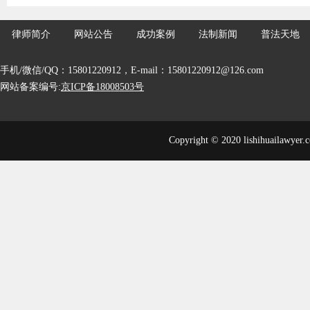
律师简介
网站公告
成功案例
法制新闻
普法天地
手机/微信/QQ：15801220912，E-mail：15801220912@126.com
网站备案编号:
京ICP备18008503号
Copyright © 2020 lishihuailawyer