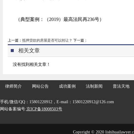
（典型案例：（2019）最高法民再236号）
上一篇：
抵押贷款的房屋是否可以转让？
下一篇：
相关文章
没有找到相关文章！
律师简介
网站公告
成功案例
法制新闻
普法天地
手机/微信/QQ：15801220912，E-mail：15801220912@126.com
网站备案编号:
京ICP备18008503号
Copyright © 2020 lishihuailawyer