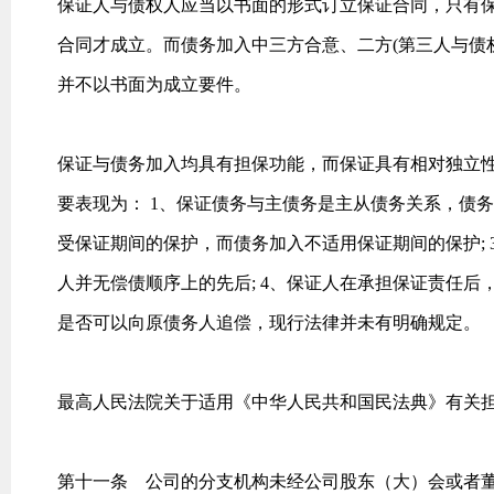
保证人与债权人应当以书面的形式订立保证合同，只有
合同才成立。而债务加入中三方合意、二方(第三人与债
并不以书面为成立要件。
保证与债务加入均具有担保功能，而保证具有相对独立
要表现为： 1、保证债务与主债务是主从债务关系，债务
受保证期间的保护，而债务加入不适用保证期间的保护;
人并无偿债顺序上的先后; 4、保证人在承担保证责任
是否可以向原债务人追偿，现行法律并未有明确规定。
最高人民法院关于适用《中华人民共和国民法典》有关
第十一条 公司的分支机构未经公司股东（大）会或者