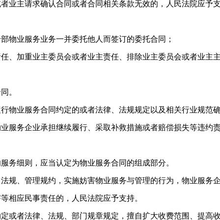
业主请求确认合同或者合同相关条款无效的，人民法院应予
部物业服务业务一并委托他人而签订的委托合同；
、加重业主委员会或者业主责任、排除业主委员会或者业主
同。
物业服务合同约定的或者法律、法规规定以及相关行业规范
物业服务企业承担继续履行、采取补救措施或者赔偿损失等违约
服务细则，应当认定为物业服务合同的组成部分。
规、管理规约，实施妨害物业服务与管理的行为，物业服务
害等相应民事责任的，人民法院应予支持。
或者法律、法规、部门规章规定，擅自扩大收费范围、提高