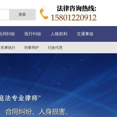
合同纠纷
医疗纠纷
人格权利
交通事故
民事执行
刑事辩护
行政代理