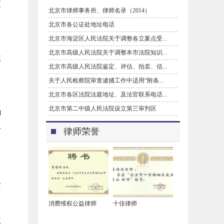
支
北京市律师事务所、律师名录（2014）
北京市各公证处地址电话
北京市海淀区人民法院关于调整各立案点受...
北京市高级人民法院关于调整本市法院知识...
主
北京市高级人民法院鉴定、评估、拍卖、信...
关于人民检察院审查逮捕工作中适用“附条...
北京市各区法院法庭地址、及法官联系电话...
北京市第二中级人民法院设立第三审判区
确
责
律师荣誉
企
消费维权公益律师
十佳律师
收