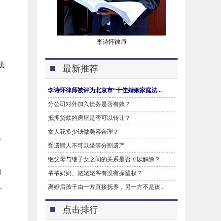
李诗怀律师
法
最新推荐
李诗怀律师被评为北京市“十佳婚姻家庭法...
分公司对外加入债务是否有效？
抵押贷款的房屋是否可以转让？
女人花多少钱做美容合理？
人
受遗赠人不可以坐等分割遗产
继父母与继子女之间的关系是否可以解除？...
物
爷爷奶奶、姥姥姥爷有没有探望权？
离婚后孩子由一方直接抚养，另一方不是孩...
予
点击排行