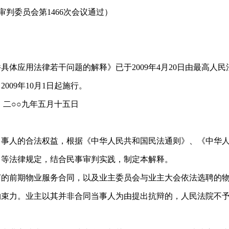
法院审判委员会第1466次会议通过）
应用法律若干问题的解释》已于2009年4月20日由最高人民
009年10月1日起施行。
月十五日
人的合法权益，根据《中华人民共和国民法通则》、《中华
》等法律规定，结合民事审判实践，制定本解释。
前期物业服务合同，以及业主委员会与业主大会依法选聘的
约束力。业主以其并非合同当事人为由提出抗辩的，人民法院不