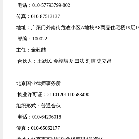
电话：010-57793799-802
传真：010-87513137
地址：广渠门外南街危改小区A地块A8商品住宅楼19层19
邮编：100022
主任：金毅喆
合伙人：王跃民 金毅喆 巩曰法 刘洁 史立昌
北京国业律师事务所
执业许可证：21101201110583490
组织形式：普通合伙
电话：010-64296018
传真：010-65062177