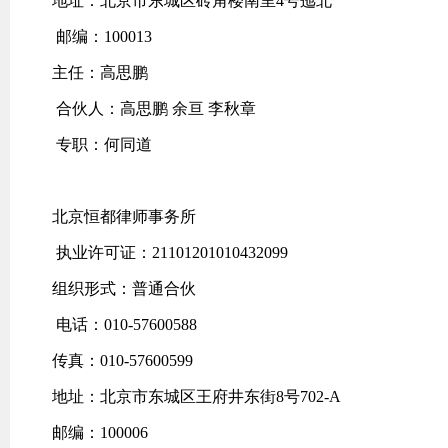
地址：北京市东城区砖角楼南里4号迤北
邮编：100013
主任：高思鹏
合伙人：高思鹏 余亘 李秋章
专职：何同道
北京恒都律师事务所
执业许可证：21101201010432099
组织形式：普通合伙
电话：010-57600588
传真：010-57600599
地址：北京市东城区王府井东街8号702-A
邮编：100006