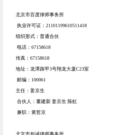
北京市百度律师事务所
执业许可证：21101199610511418
组织形式：普通合伙
电话：67158618
传真：67158618
地址：龙潭路甲3号翔龙大厦C23室
邮编：100061
主任：姜京生
合伙人：董建新 姜京生 陈虹
兼职：黄哲京
北京市包诚律师事务所