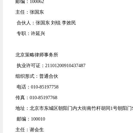
邮编：100062
主任：张国东
合伙人：张国东 刘锐 李效民
专职：许延兴
北京策略律师事务所
执业许可证：21101200910437487
组织形式：普通合伙
电话：010-85197758
传真：010-85197768
地址：北京市东城区朝阳门内大街南竹杆胡同1号朝阳门SO
邮编：100010
主任：谢会生