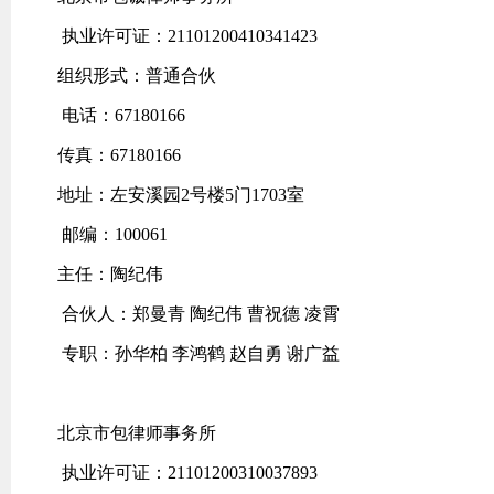
执业许可证：21101200410341423
组织形式：普通合伙
电话：67180166
传真：67180166
地址：左安溪园2号楼5门1703室
邮编：100061
主任：陶纪伟
合伙人：郑曼青 陶纪伟 曹祝德 凌霄
专职：孙华柏 李鸿鹤 赵自勇 谢广益
北京市包律师事务所
执业许可证：21101200310037893