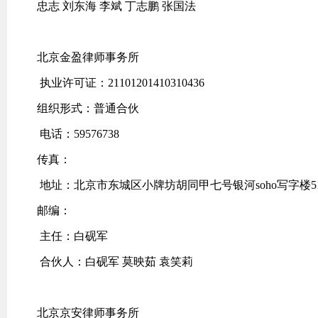
忠志 刘东海 李斌 丁志鹏 张国法
北京金盈律师事务所
执业许可证：21101201410310436
组织形式：普通合伙
电话：59576738
传真：
地址：北京市东城区小牌坊胡同甲七号银河soho写字楼51
邮编：
主任：白砚军
合伙人：白砚军 莫映茹 袁笑莉
北京京安律师事务所