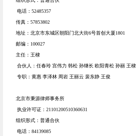
组织形式：普通合伙
电话：52485357
传真：57853802
地址：北京市东城区朝阳门北大街6号首创大厦1801
邮编：100027
主任：王棣
合伙人：任春玲 宫伟力 韩松 孙继长 欧阳青松 孙丽 王棣
专职：黄惠 李泽林 周岩 王丽云 裴东静 王俊
北京市秉源律师事务所
执业许可证：21101200510360631
组织形式：普通合伙
电话：84139085