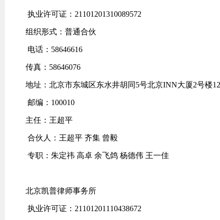
执业许可证：21101201310089572
组织形式：普通合伙
电话：58646616
传真：58646076
地址：北京市东城区东水井胡同5号北京INN大厦2号楼12
邮编：100010
主任：王超平
合伙人：王超平 齐集 曾毅
专职：朱定祎 高卓 余飞鸽 杨德伟 王一佳
北京凯普律师事务所
执业许可证：21101201110438672