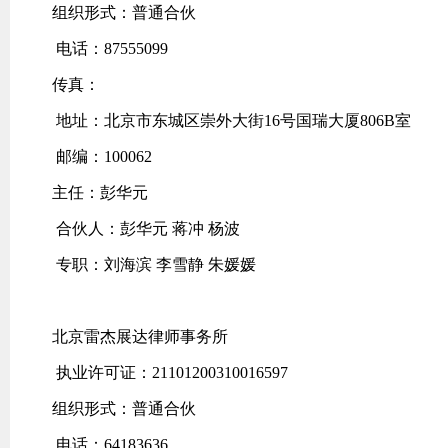
组织形式：普通合伙
电话：87555099
传真：
地址：北京市东城区崇外大街16号国瑞大厦806B室
邮编：100062
主任：彭华元
合伙人：彭华元 蒋冲 杨波
专职：刘海滨 李雪静 朱媛媛
北京雷杰展达律师事务所
执业许可证：21101200310016597
组织形式：普通合伙
电话：64183636