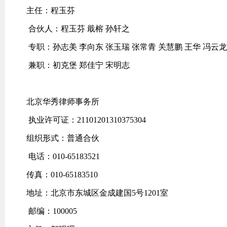
主任：程玉芬
合伙人：程玉芬 戢榕 孙轩之
专职：孙志美 李向东 张玉瑞 张常青 关慧鹏 王华 冯云龙
兼职：初克堡 郑佳宁 宋明志
北京华秀律师事务所
执业许可证：21101201310375304
组织形式：普通合伙
电话：010-65183521
传真：010-65183510
地址：北京市东城区金成建国5号1201室
邮编：100005