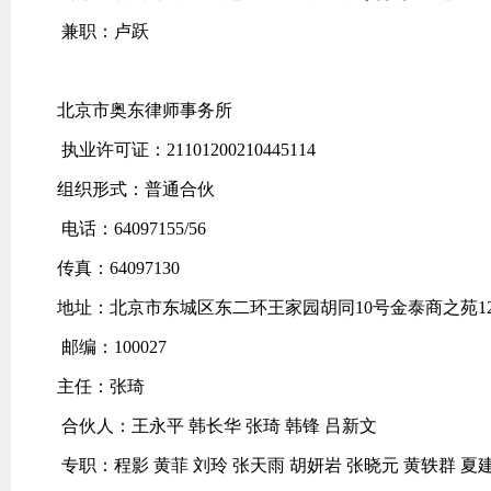
兼职：卢跃
北京市奥东律师事务所
执业许可证：21101200210445114
组织形式：普通合伙
电话：64097155/56
传真：64097130
地址：北京市东城区东二环王家园胡同10号金泰商之苑12
邮编：100027
主任：张琦
合伙人：王永平 韩长华 张琦 韩锋 吕新文
专职：程影 黄菲 刘玲 张天雨 胡妍岩 张晓元 黄轶群 夏