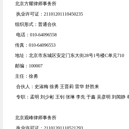
北京方耀律师事务所
执业许可证：21101201110450235
组织形式：普通合伙
电话：010-64096558
传真：010-64096553
地址：北京市东城区安定门东大街28号1号楼C单元710
邮编：100007
主任：徐勇
合伙人：史淑梅 徐勇 王晋莉 雷华 舒胜来
专职：孟明 刘少彬 王钊 张琳 李先 于鑫 吴彦明 刘闻静 
北京观峰律师事务所
执业许可证：21101201110521293