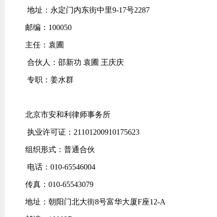
地址：永定门内东街中里9-17号2287
邮编：100050
主任：袁圃
合伙人：邵新功 袁圃 王庆庆
专职：姜水群
北京市安和利律师事务所
执业许可证：21101200910175623
组织形式：普通合伙
电话：010-65546004
传真：010-65543079
地址：朝阳门北大街8号富华大厦F座12-A