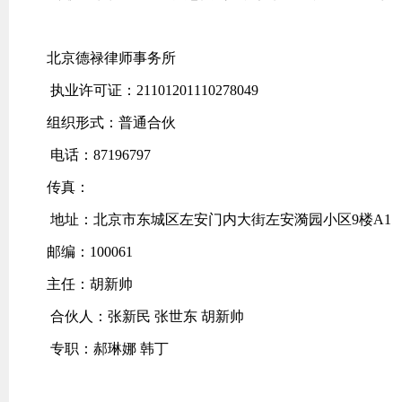
北京德禄律师事务所
执业许可证：21101201110278049
组织形式：普通合伙
电话：87196797
传真：
地址：北京市东城区左安门内大街左安漪园小区9楼A1
邮编：100061
主任：胡新帅
合伙人：张新民 张世东 胡新帅
专职：郝琳娜 韩丁