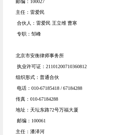
邮编：100027
主任：雷爱民
合伙人：雷爱民 王立维 曹寒
专职：邹峰
北京市安衡律师事务所
执业许可证：21101200710360812
组织形式：普通合伙
电话：010-67185418 / 67184288
传真：010-67184288
地址：天坛东路72号万福大厦
邮编：100061
主任：潘泽河