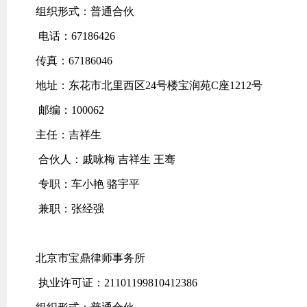
组织形式：普通合伙
电话：67186426
传真：67186046
地址：东花市北里西区24号楼宝润苑C座1212号
邮编：100062
主任：吉祥生
合伙人：戚咏梅 吉祥生 王骞
专职：车小艳 骆宇平
兼职：张经强
北京市宝鼎律师事务所
执业许可证：21101199810412386