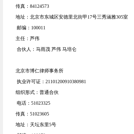
传真：84124573
地址：北京市东城区安德里北街甲17号三秀涵雅305室
邮编：100011
主任：芦伟
合伙人：马雨茂 芦伟 马培仑
北京市博仁律师事务所
执业许可证：21101200910380981
组织形式：普通合伙
电话：51023325
传真：51023605
地址：天坛东里5号