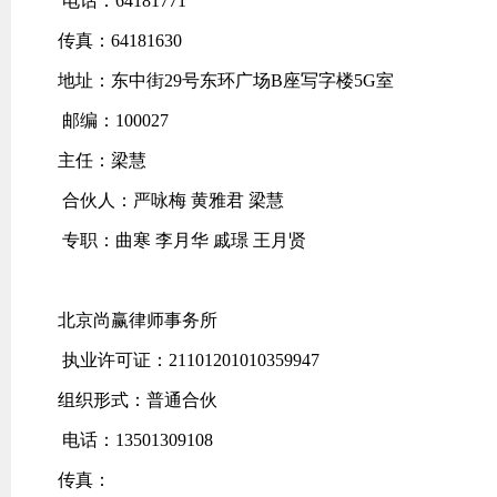
电话：64181771
传真：64181630
地址：东中街29号东环广场B座写字楼5G室
邮编：100027
主任：梁慧
合伙人：严咏梅 黄雅君 梁慧
专职：曲寒 李月华 戚璟 王月贤
北京尚赢律师事务所
执业许可证：21101201010359947
组织形式：普通合伙
电话：13501309108
传真：