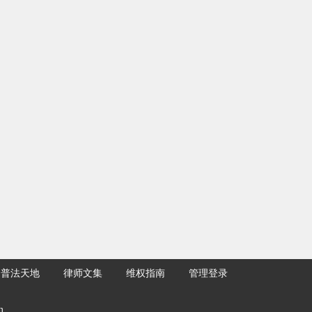
普法天地
律师文集
维权指南
管理登录
m