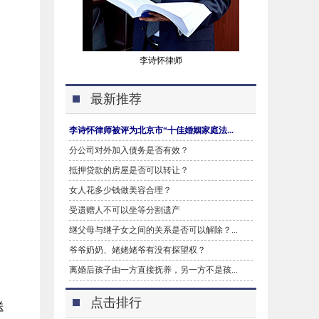
李诗怀律师
最新推荐
李诗怀律师被评为北京市“十佳婚姻家庭法...
分公司对外加入债务是否有效？
抵押贷款的房屋是否可以转让？
女人花多少钱做美容合理？
受遗赠人不可以坐等分割遗产
继父母与继子女之间的关系是否可以解除？...
爷爷奶奶、姥姥姥爷有没有探望权？
离婚后孩子由一方直接抚养，另一方不是孩...
点击排行
送