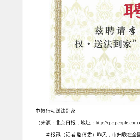
巾帼行动送法到家
（来源：北京日报，地址：
http://cpc.people.co
本报讯（记者 骆倩雯）昨天，市妇联在全国率