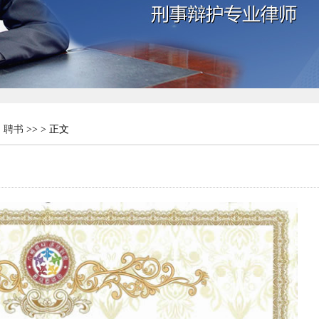
，聘书
>> > 正文