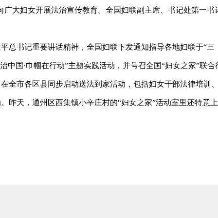
向广大妇女开展法治宣传教育。全国妇联副主席、书记处第一书
总书记重要讲话精神，全国妇联下发通知指导各地妇联于“三
治中国·巾帼在行动”主题实践活动，并号召全国“妇女之家”联合
，在全市各区县同步启动送法到家活动，包括妇女干部法律培训
。昨天，通州区西集镇小辛庄村的“妇女之家”活动室里还特意上