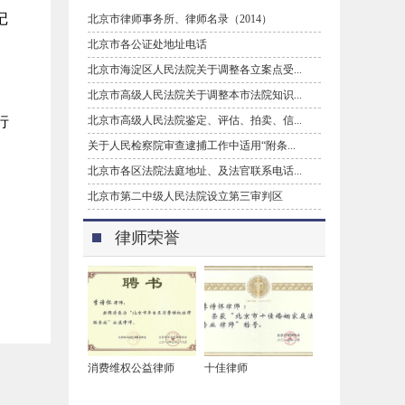
记
北京市律师事务所、律师名录（2014）
北京市各公证处地址电话
北京市海淀区人民法院关于调整各立案点受...
北京市高级人民法院关于调整本市法院知识...
行
北京市高级人民法院鉴定、评估、拍卖、信...
关于人民检察院审查逮捕工作中适用“附条...
、
北京市各区法院法庭地址、及法官联系电话...
北京市第二中级人民法院设立第三审判区
律师荣誉
消费维权公益律师
十佳律师