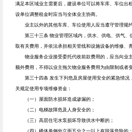
满足本区域业主需要后，建设单位可以将车库、车位出
设单位调整租金时应当与全体业主协商。
业主以外的其他车库、车位使用人应当遵守管理规约
第三十三条 物业管理区域内，供水、供电、供气、供
取有关费用，并依法承担相关管线和设施设备的维修、
物业服务企业接受委托代收前款费用的，应当向业主
额外费用，不得以业主拖欠物业服务费用为由限制或者
第三十四条 发生下列危及房屋使用安全的紧急情况，
关规定使用专项维修资金：
（一）屋面防水损坏造成渗漏的；
（二）电梯故障危及人身安全的；
（三）高层住宅水泵损坏导致供水中断的；
（四）楼体单侧外立面五分之一以上有脱落危险的