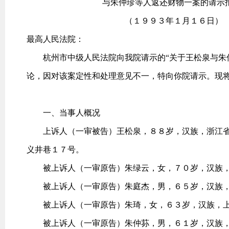
与朱仲珍等人返还财物一案的请示报
（１９９３年１月１６日）
最高人民法院：
杭州市中级人民法院向我院请示的“关于王松泉与朱仲
论，因对该案定性和处理意见不一，特向你院请示。现
一、当事人概况
上诉人（一审被告）王松泉，８８岁，汉族，浙江省
义井巷１７号。
被上诉人（一审原告）朱绿云，女，７０岁，汉族，
被上诉人（一审原告）朱庭杰，男，６５岁，汉族，
被上诉人（一审原告）朱琦，女，６３岁，汉族，上
被上诉人（一审原告）朱仲荪，男，６１岁，汉族，