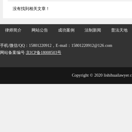
没有找到相关文章！
律师简介
网站公告
成功案例
法制新闻
普法天地
手机/微信/QQ：15801220912，E-mail：15801220912@126.com
网站备案编号:
京ICP备18008503号
Copyright © 2020 lishihuailawyer