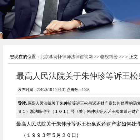
您现在的位置：
北京李诗怀律师法律咨询网
>>
物权纠纷
>> > 正文
最高人民法院关于朱仲珍等诉王松
发布时间：2010/8/18 15:24:31 点击数：
1563
导读:
最高人民法院关于朱仲珍等诉王松泉返还财产案如何处理的函
９１）浙法民他字（１０１）号《关于朱仲珍等人诉王松泉返还财产
最高人民法院关于朱仲珍等诉王松泉返还财产案如何处
（１９９３年５月２０日）