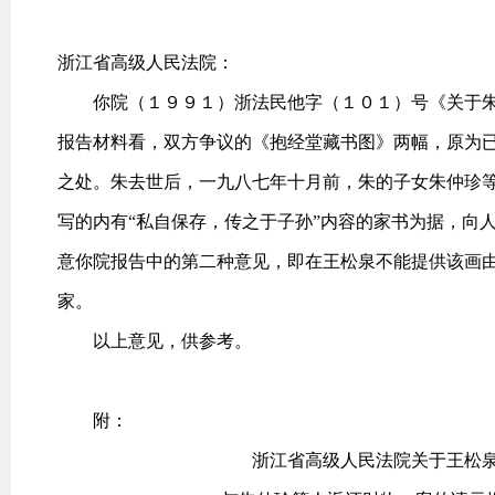
浙江省高级人民法院：
你院（１９９１）浙法民他字（１０１）号《关于朱
报告材料看，双方争议的《抱经堂藏书图》两幅，原为
之处。朱去世后，一九八七年十月前，朱的子女朱仲珍
写的内有“私自保存，传之于子孙”内容的家书为据，向
意你院报告中的第二种意见，即在王松泉不能提供该画
家。
以上意见，供参考。
附：
浙江省高级人民法院关于王松