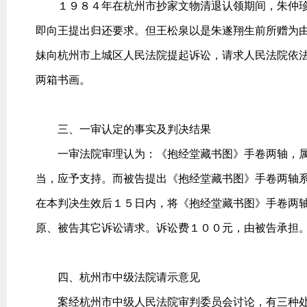
１９８４年在杭州市抄家文物清退认领期间，朱仲珍
即向王提出归还要求。但王松泉以是朱遂翔生前所赠为
妹向杭州市上城区人民法院提起诉讼，请求人民法院依
两箱书画。
三、一审认定的事实及判决结果
一审法院审理认为：《抱经堂藏书图》手卷两轴，属
当，应予支持。而被告提出《抱经堂藏书图》手卷两轴
在本判决生效后１５日内，将《抱经堂藏书图》手卷两
原、被告其它诉讼请求。诉讼费１００元，由被告承担
四、杭州市中级法院请示意见
案经杭州市中级人民法院审判委员会讨论，有三种处