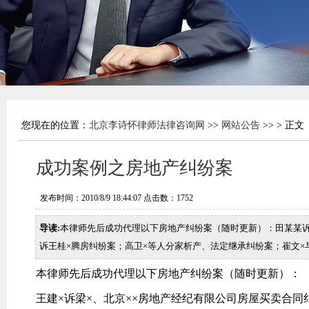
您现在的位置：
北京李诗怀律师法律咨询网
>>
网站公告
>> > 正文
成功案例之房地产纠纷案
发布时间：2010/8/9 18:44:07 点击数：
1752
导读:
本律师先后成功代理以下房地产纠纷案（随时更新）：田某某诉
诉王桂×腾房纠纷案；高卫×等人分家析产、法定继承纠纷案；崔文×
本律师先后成功代理以下房地产纠纷案（随时更新）：
王建×诉梁×、北京××房地产经纪有限公司房屋买卖合同