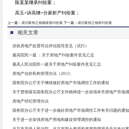
陈某某继承纠纷案；
高玉×诉高继×分家析产纠纷案；
上一篇：
成功案例之婚姻家庭纠纷案
下一篇：
成功案例之物权纠纷案
相关文章
涉执房地产处置司法评估指导意见（试行）
最高院民一庭 ：关于房地产纠纷案件意见汇总
最高人民法院民一庭关于房地产纠纷案件意见汇总
房地产估价机构管理办法（2013）
国务院办公厅关于继续做好房地产市场调控工作的通知
关于贯彻落实国务院办公厅文件精神进一步加强本市房地产市场
房地产经纪管理办法
国务院办公厅关于进一步做好房地产市场调控工作有关问题的通
关于进一步加强房地产用地和建设管理调控的通知
北京市高级人民法院、北京市国土资源和房屋管理局关于在执行