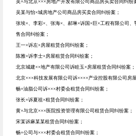
吴×与北京×××房地产开发有限公司商品房买卖合同纠纷
吴某与怡×城房地产公司商品房买卖合同纠纷案；
张埃×、李彩×、张海×、郝琳×诉国×巨×工程有限公司
售合同纠纷案；
王一×诉左×房屋租赁合同纠纷案；
陈雅×诉李士×房屋租赁合同纠纷案；
北京城建××地产有限公司诉眭玉×房屋租赁合同纠纷案；
北京×××科技发展有限公司诉××××产业控股有限公司房
畅×油脂公司诉×××村委会租赁合同纠纷案；
张长×诉夏祖×租赁合同纠纷案；
黄×与北京×××医院投资管理有限公司租赁合同纠纷案；
宋某诉麻某某租赁合同纠纷案；
畅×公司与×××村委会租赁合同纠纷案；