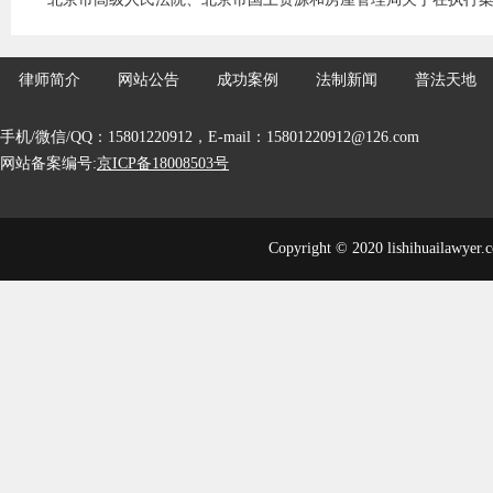
律师简介
网站公告
成功案例
法制新闻
普法天地
手机/微信/QQ：15801220912，E-mail：15801220912@126.com
网站备案编号:
京ICP备18008503号
Copyright © 2020 lishihuailawyer