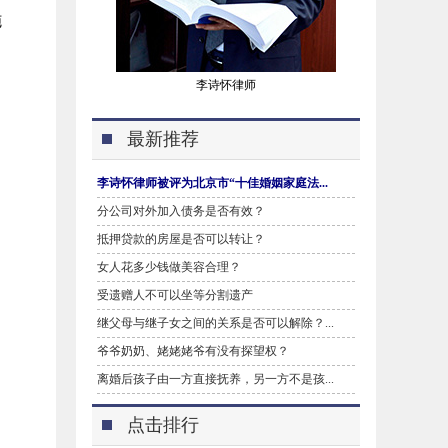
施
李诗怀律师
最新推荐
李诗怀律师被评为北京市“十佳婚姻家庭法...
分公司对外加入债务是否有效？
。
抵押贷款的房屋是否可以转让？
女人花多少钱做美容合理？
受遗赠人不可以坐等分割遗产
继父母与继子女之间的关系是否可以解除？...
爷爷奶奶、姥姥姥爷有没有探望权？
离婚后孩子由一方直接抚养，另一方不是孩...
点击排行