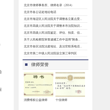
，
北京市律师事务所、律师名录（2014）
北京市各公证处地址电话
北京市海淀区人民法院关于调整各立案点受...
北京市高级人民法院关于调整本市法院知识...
北京市高级人民法院鉴定、评估、拍卖、信...
关于人民检察院审查逮捕工作中适用“附条...
行
北京市各区法院法庭地址、及法官联系电话...
北京市第二中级人民法院设立第三审判区
律师荣誉
的
纠
消费维权公益律师
十佳律师