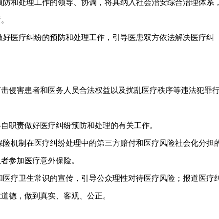
预防和处理工作的领导、协调，将其纳入社会治安综合治理体系
责。
做好医疗纠纷的预防和处理工作，引导医患双方依法解决医疗纠
。
打击侵害患者和医务人员合法权益以及扰乱医疗秩序等违法犯罪
各自职责做好医疗纠纷预防和处理的有关工作。
保险机制在医疗纠纷处理中的第三方赔付和医疗风险社会化分担
患者参加医疗意外保险。
和医疗卫生常识的宣传，引导公众理性对待医疗风险；报道医疗
业道德，做到真实、客观、公正。