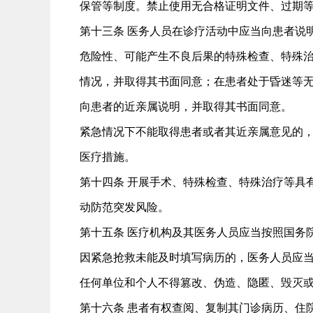
保管等制度。禁止使用无合格证明文件、过期
第十三条 医务人员在诊疗活动中应当向患者说
危险性、可能产生不良后果的特殊检查、特殊
情况，并取得其书面同意；在患者处于昏迷等
向患者的近亲属说明，并取得其书面同意。
紧急情况下不能取得患者或者其近亲属意见的
医疗措施。
第十四条 开展手术、特殊检查、特殊治疗等具
动防范突发风险。
第十五条 医疗机构及其医务人员应当按照国务
因紧急抢救未能及时填写病历的，医务人员应当
任何单位和个人不得篡改、伪造、隐匿、毁灭
第十六条 患者有权查阅、复制其门诊病历、住