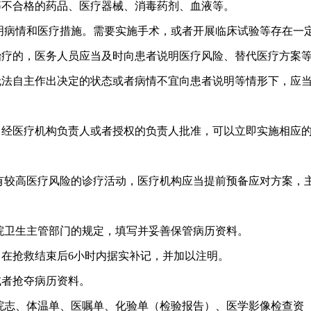
等不合格的药品、医疗器械、消毒药剂、血液等。
明病情和医疗措施。需要实施手术，或者开展临床试验等存在一
治疗的，医务人员应当及时向患者说明医疗风险、替代医疗方案
无法自主作出决定的状态或者病情不宜向患者说明等情形下，应
，经医疗机构负责人或者授权的负责人批准，可以立即实施相应
有较高医疗风险的诊疗活动，医疗机构应当提前预备应对方案，
院卫生主管部门的规定，填写并妥善保管病历资料。
在抢救结束后6小时内据实补记，并加以注明。
或者抢夺病历资料。
院志、体温单、医嘱单、化验单（检验报告）、医学影像检查资