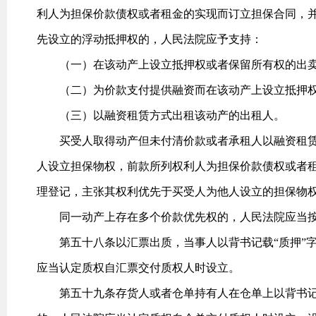
利人为担保价款债权或者租金的实现而订立担保合同，
先设立的浮动抵押权的，人民法院应予支持：
（一）在该动产上设立抵押权或者保留所有权的出
（二）为价款支付提供融资而在该动产上设立抵押权
（三）以融资租赁方式出租该动产的出租人。
买受人取得动产但未付清价款或者承租人以融资租赁
人设立担保物权，前款所列权利人为担保价款债权或者
理登记，主张其权利优先于买受人为他人设立的担保物
同一动产上存在多个价款优先权的，人民法院应当按
第五十八条以汇票出质，当事人以背书记载“质押”字
应当认定质权自汇票交付质权人时设立。
第五十九条存货人或者仓单持有人在仓单上以背书记载