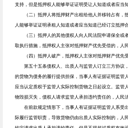
支持，但是抵押权人能够举证证明受让人知道或者应当
（二）抵押人将抵押财产出租给他人并移转占有，抵
人能够举证证明承租人知道或者应当知道已经订立抵押
（三）抵押人的其他债权人向人民法院申请保全或者
取执行措施，抵押权人主张对抵押财产优先受偿的，人
（四）抵押人破产，抵押权人主张对抵押财产优先受
第五十五条债权人、出质人与监管人订立三方协议，
的货物为债务的履行提供担保，当事人有证据证明监管
应当认定质权于监管人实际控制货物之日起设立。监管
物毁损灭失，债权人请求监管人承担违约责任的，人民
在前款规定情形下，当事人有证据证明监管人系受出
际履行监管职责，导致货物仍由出质人实际控制的，人
约定请求出质人承担违约责任，但是不得超过质权有效