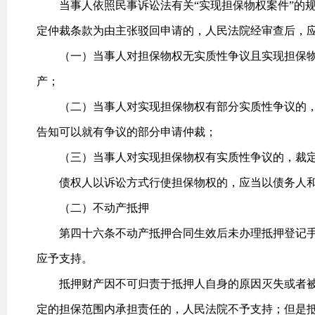
当事人依照民事诉讼法有关“实现担保物权案件”的规
定仲裁条款为由主张驳回申请的，人民法院经审查后，
（一）当事人对担保物权无实质性争议且实现担保物
产；
（二）当事人对实现担保物权有部分实质性争议的，
告知可以就有争议的部分申请仲裁；
（三）当事人对实现担保物权有实质性争议的，裁定
债权人以诉讼方式行使担保物权的，应当以债务人和
（二）不动产抵押
第四十六条不动产抵押合同生效后未办理抵押登记手
应予支持。
抵押财产因不可归责于抵押人自身的原因灭失或者被
定的担保范围内承担责任的，人民法院不予支持；但是