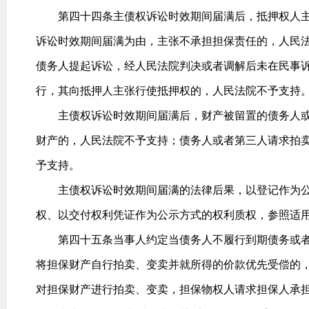
第四十四条主债权诉讼时效期间届满后，抵押权人主
诉讼时效期间届满为由，主张不承担担保责任的，人民
债务人提起诉讼，经人民法院判决或者调解后未在民事
行，其向抵押人主张行使抵押权的，人民法院不予支持
主债权诉讼时效期间届满后，财产被留置的债务人或
财产的，人民法院不予支持；债务人或者第三人请求拍
予支持。
主债权诉讼时效期间届满的法律后果，以登记作为公
权、以交付权利凭证作为公示方式的权利质权，参照适
第四十五条当事人约定当债务人不履行到期债务或者发
将担保财产自行拍卖、变卖并就所得的价款优先受偿的
对担保财产进行拍卖、变卖，担保物权人请求担保人承