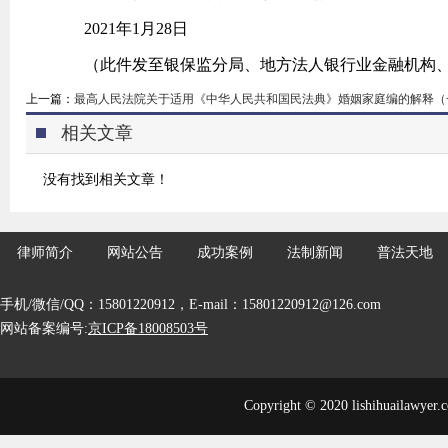
2021年1月28日
（此件发至银保监分局、地方法人银行业金融机构、
上一篇：
最高人民法院关于适用《中华人民共和国民法典》婚姻家庭编的解释（
相关文章
没有找到相关文章！
律师简介
网站公告
成功案例
法制新闻
普法天地
手机/微信/QQ：15801220912，E-mail：15801220912@126.com
网站备案编号:
京ICP备18008503号
Copyright © 2020 lishihuailawyer