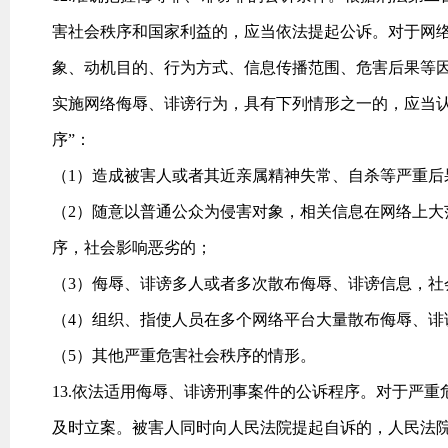
害社会秩序和国家利益的，应当依法提起公诉。对于网
象、动机目的、行为方式、信息传播范围、危害后果等
实施网络侮辱、诽谤行为，具有下列情形之一的，应当认
序”：
（1）造成被害人或者其近亲属精神失常、自杀等严重后
（2）随意以普通公众为侵害对象，相关信息在网络上大
序，社会影响恶劣的；
（3）侮辱、诽谤多人或者多次散布侮辱、诽谤信息，社
（4）组织、指使人员在多个网络平台大量散布侮辱、诽
（5）其他严重危害社会秩序的情形。
13.依法适用侮辱、诽谤刑事案件的公诉程序。对于严
及时立案。被害人同时向人民法院提起自诉的，人民法