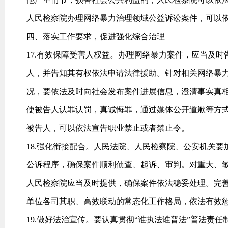
人民检察院办理网络暴力治理领域公益诉讼案件，可以
四、落实工作要求，促进强化综合治理
17.有效保障受害人权益。办理网络暴力案件，应当及
人，并告知其有权依法申请法律援助。针对相关网络暴
况，要依法及时向社会发布案件进展信息，澄清事实真
使被告人认罪认罚，真诚悔罪，通过媒体公开道歉等方
被告人，可以依法宣告职业禁止或者禁止令。
18.强化衔接配合。人民法院、人民检察院、公安机关
公诉程序，确保案件顺利侦查、起诉、审判。对重大、
人民检察院应当及时提供，确保案件依法稳妥处理。完
单位各司其职、高效联动的常态化工作格局，依法有效
19.做好法治宣传。要认真贯彻“谁执法谁普法”普法责