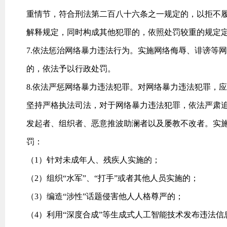
重情节，符合刑法第二百八十六条之一规定的，以拒不
解释规定，同时构成其他犯罪的，依照处罚较重的规定
7.依法惩治网络暴力违法行为。实施网络侮辱、诽谤等
的，依法予以行政处罚。
8.依法严惩网络暴力违法犯罪。对网络暴力违法犯罪，
坚持严格执法司法，对于网络暴力违法犯罪，依法严肃追
发起者、组织者、恶意推波助澜者以及屡教不改者。实
罚：
（1）针对未成年人、残疾人实施的；
（2）组织“水军”、“打手”或者其他人员实施的；
（3）编造“涉性”话题侵害他人人格尊严的；
（4）利用“深度合成”等生成式人工智能技术发布违法信