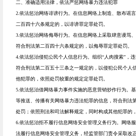
二、准确适用法律，依法严惩网络暴力违法犯罪
2.依法惩治网络诽谤行为。在信息网络上制造、散布谣
二百四十六条规定的，以诽谤罪定罪处罚。
3.依法惩治网络侮辱行为。在信息网络上采取肆意谩骂
符合刑法第二百四十六条规定的，以侮辱罪定罪处罚。
4.依法惩治侵犯公民个人信息行为。组织“人肉搜索”
符合刑法第二百五十三条之一规定的，以侵犯公民个人
他犯罪的，依照处罚较重的规定定罪处罚。
5.依法惩治借网络暴力事件实施的恶意营销炒作行为。
等推送、传播有关网络暴力违法犯罪的信息，符合刑法
处罚；依照刑法和司法解释规定，同时构成其他犯罪的
6.依法惩治拒不履行信息网络安全管理义务行为。网络
法履行信息网络安全管理义务，经监管部门责令采取改