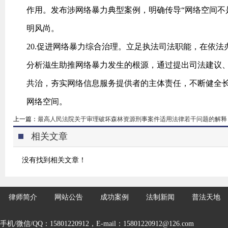
作用。发布涉网络暴力典型案例，明确传导“网络空间不
明风尚。
20.促进网络暴力综合治理。立足执法司法职能，在依
分析滋生助推网络暴力发生的根源，通过提出司法建议
共治，夯实网络信息服务提供者的主体责任，不断健全
网络空间。
上一篇：
最高人民法院关于审理破坏森林资源刑事案件适用法律若干问题的解释（
相关文章
没有找到相关文章！
律师简介
网站公告
成功案例
法制新闻
普法天地
手机/微信/QQ：15801220912，E-mail：15801220912@126.com