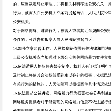
的，应当裁定终止审理，并将相关材料移送公安机关，
行为，被害人在公安机关立案前提起自诉，人民法院经
公安机关。
对于网络侮辱、诽谤行为，被害人或者其近亲属向公安
条件的，可以告知报案人向人民法院提起自诉。
14.加强立案监督工作。人民检察院依照有关法律和司
上级公安机关应当加强对下级公安机关网络暴力案件立
15.依法适用人格权侵害禁令制度。权利人有证据证明
及时制止将使其合法权益受到难以弥补的损害，依据民
有关行为的措施的，人民法院可以根据案件具体情况依
16.依法提起公益诉讼。网络暴力行为损害社会公共利
网络服务提供者对于所发现的网络暴力信息不依法履行
他严重情节，损害社会公共利益的，人民检察院可以依