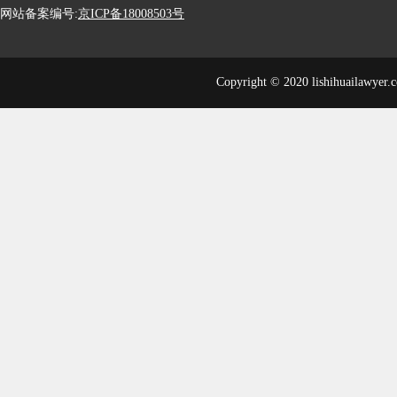
网站备案编号:
京ICP备18008503号
Copyright © 2020 lishihuailawyer