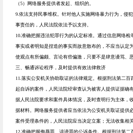
（5）网络服务提供者发起、组织的。
9.依法支持民事维权。针对他人实施网络暴力行为，侵
事责任的，人民法院依法予以支持。
10.准确把握违法犯罪行为的认定标准。通过信息网络
事实或者明知是捏造的事实而故意散布的，不应当认定
使观点有所偏颇、言论有些偏激，只要不是肆意谩骂、
三、畅通诉讼程序，及时提供有效法律救济
11.落实公安机关协助取证的法律规定。根据刑法第二
起自诉的案件，人民法院经审查认为被害人提供证据确
据人民法院要求和案件具体情况，及时查明行为主体，
据材料。网络服务提供者应当依法为公安机关取证提供
案件受理条件的，人民法院应当决定立案；无法收集相
12.准确把握侮辱罪、诽谤罪的公诉条件。根据刑法第