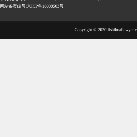
网站备案编号:
京ICP备18008503号
Copyright © 2020 lishihuailawyer