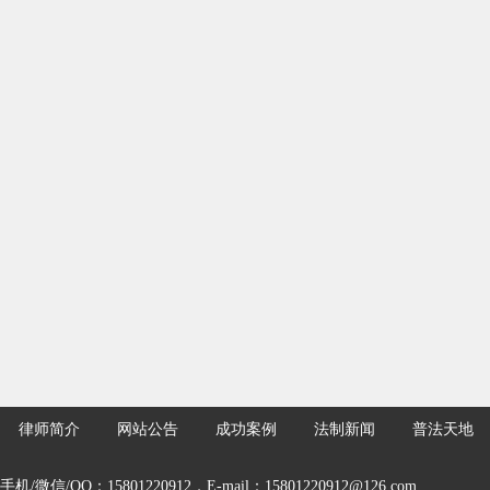
律师简介
网站公告
成功案例
法制新闻
普法天地
手机/微信/QQ：15801220912，E-mail：15801220912@126.com