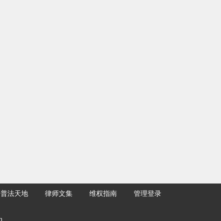
普法天地
律师文集
维权指南
管理登录
m