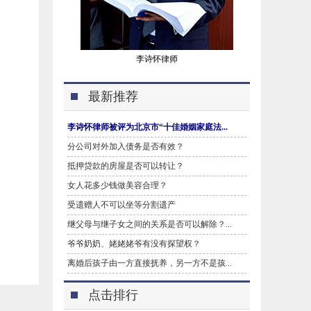
李诗怀律师
最新推荐
李诗怀律师被评为北京市“十佳婚姻家庭法...
分公司对外加入债务是否有效？
抵押贷款的房屋是否可以转让？
女人花多少钱做美容合理？
受遗赠人不可以坐等分割遗产
继父母与继子女之间的关系是否可以解除？...
爷爷奶奶、姥姥姥爷有没有探望权？
离婚后孩子由一方直接抚养，另一方不是孩...
点击排行