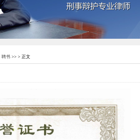
，聘书
>> > 正文