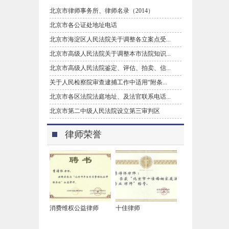
北京市律师事务所、律师名录（2014）
北京市各公证处地址电话
北京市海淀区人民法院关于调整各立案点受...
北京市高级人民法院关于调整本市法院知识...
北京市高级人民法院鉴定、评估、拍卖、信...
关于人民检察院审查逮捕工作中适用“附条...
北京市各区法院法庭地址、及法官联系电话...
北京市第二中级人民法院设立第三审判区
律师荣誉
消费维权公益律师
十佳律师