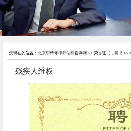
您现在的位置：
北京李诗怀律师法律咨询网
>>
荣誉证书，聘书
>> 
残疾人​维权