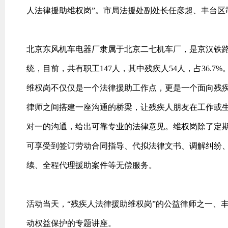
人法律援助维权岗”。市局法援处副处长任彦超、丰台区
北京东风机车电器厂隶属于北京二七机车厂，是京汉铁路
统，目前，共有职工147人，其中残疾人54人，占36.7
维权岗不仅仅是一个法律援助工作点，更是一个面向残
律师之间搭建一座沟通的桥梁，让残疾人朋友在工作或
对一的沟通，给出可靠专业的法律意见。维权岗除了定
可享受到签订劳动合同指导、代拟法律文书、调解纠纷
续、全程代理援助案件等无偿服务。
活动当天，“残疾人法律援助维权岗”的公益律师之一、
动权益保护的专题讲座。