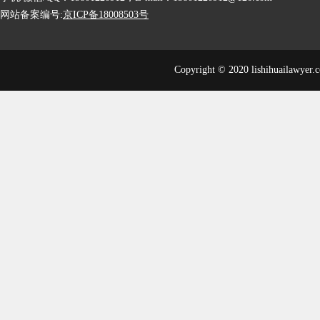
网站备案编号:
京ICP备18008503号
Copyright © 2020 lishihuailawyer