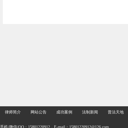
律师简介
网站公告
成功案例
法制新闻
普法天地
手机/微信/QQ：15801220912，E-mail：15801220912@126.com