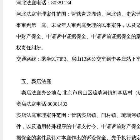
河北法庭电话：80381134
河北法庭审理案件范围：管辖青龙湖镇、河北镇、史家
事审判第一庭、未成年人审判庭受理的民事案件，以及
中财产保全、申请诉中证据保全、申请诉前证据保全的
权责任纠纷。
交通路线：乘坐917支3、房山13路公交车到李各庄站下
五、窦店法庭
窦店法庭办公地点:北京市房山区琉璃河镇刘李店村（
窦店法庭电话:80381433
窦店法庭审理案件范围：管辖窦店镇、闫村镇、琉璃河
件，以及适用特殊程序的申请支付令、申请诉前财产保
据保全的案件及针对本庭作出的诉讼保全、先予执行裁