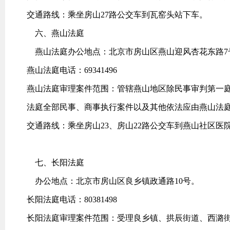
交通路线：乘坐房山27路公交车到瓦窑头站下车。
六、燕山法庭
燕山法庭办公地点：北京市房山区燕山迎风杏花东路7
燕山法庭电话：69341496
燕山法庭审理案件范围：管辖燕山地区除民事审判第一
法庭全部民事、商事执行案件以及其他依法应由燕山法
交通路线：乘坐房山23、房山22路公交车到燕山社区医
七、长阳法庭
办公地点：北京市房山区良乡镇政通路10号。
长阳法庭电话：80381498
长阳法庭审理案件范围：受理良乡镇、拱辰街道、西潞