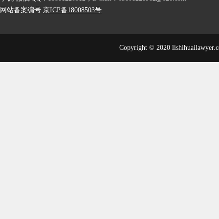
网站备案编号:
京ICP备18008503号
Copyright © 2020 lishihuailawyer