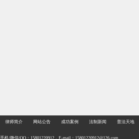
律师简介
网站公告
成功案例
法制新闻
普法天地
手机/微信/QQ：15801220912，E-mail：15801220912@126.com