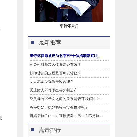
李诗怀律师
法
最新推荐
李诗怀律师被评为北京市“十佳婚姻家庭法...
分公司对外加入债务是否有效？
抵押贷款的房屋是否可以转让？
女人花多少钱做美容合理？
受遗赠人不可以坐等分割遗产
继父母与继子女之间的关系是否可以解除？...
爷爷奶奶、姥姥姥爷有没有探望权？
离婚后孩子由一方直接抚养，另一方不是孩...
法
点击排行