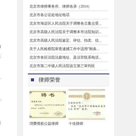
北京市律师事务所、律师名录（2014）
北京市各公证处地址电话
北京市海淀区人民法院关于调整各立案点受...
北京市高级人民法院关于调整本市法院知识...
北京市高级人民法院鉴定、评估、拍卖、信...
确
关于人民检察院审查逮捕工作中适用“附条...
等
北京市各区法院法庭地址、及法官联系电话...
北京市第二中级人民法院设立第三审判区
者
律师荣誉
责
的
消费维权公益律师
十佳律师