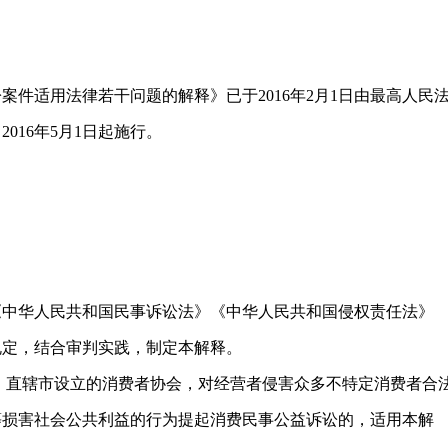
适用法律若干问题的解释》已于2016年2月1日由最高人民
016年5月1日起施行。
华人民共和国民事诉讼法》《中华人民共和国侵权责任法》
规定，结合审判实践，制定本解释。
直辖市设立的消费者协会，对经营者侵害众多不特定消费者合
等损害社会公共利益的行为提起消费民事公益诉讼的，适用本解