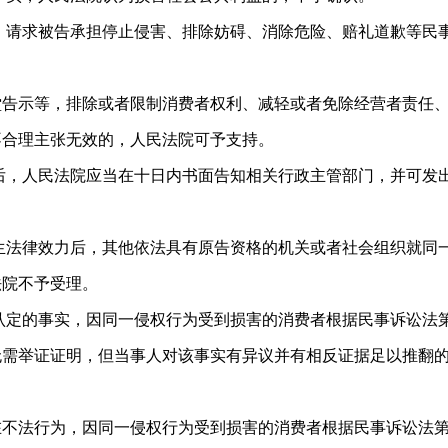
请求被告承担停止侵害、排除妨碍、消除危险、赔礼道歉等民
示等，排除或者限制消费者权利、减轻或者免除经营者责任
不合理主张无效的，人民法院可予支持。
，人民法院应当在十日内书面告知相关行政主管部门，并可发
法律效力后，其他依法具有原告资格的机关或者社会组织就同
法院不予受理。
定的事实，因同一侵权行为受到损害的消费者根据民事诉讼法
无需举证证明，但当事人对该事实有异议并有相反证据足以推翻
法行为，因同一侵权行为受到损害的消费者根据民事诉讼法